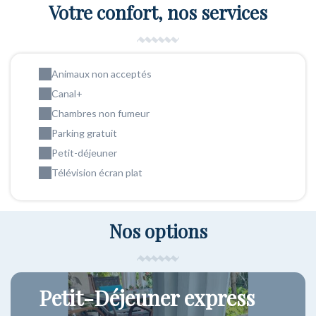
Votre confort, nos services
Animaux non acceptés
Canal+
Chambres non fumeur
Parking gratuit
Petit-déjeuner
Télévision écran plat
Nos options
Petit-Déjeuner express