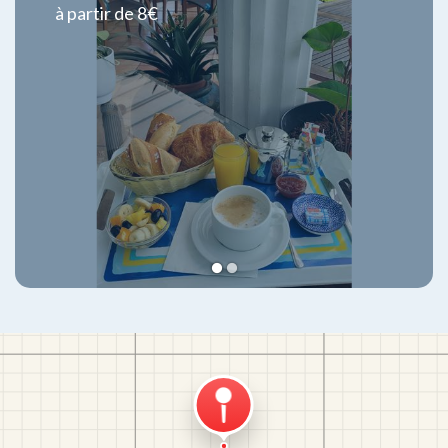
à partir de 8€
1
2