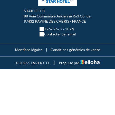
STAR HOTEL
88 Voie Communale Ancienne Rn3 Conde,
97432 RAVINE DES CABRIS - FRANCE
+262 262 27 20 69
Contacter par email
Mentions légales
|
Conditions générales de vente
© 2026 STAR HOTEL
|
Propulsé par